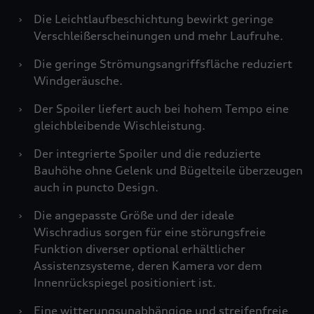
›
Die Leichtlaufbeschichtung bewirkt geringe
Verschleißerscheinungen und mehr Laufruhe.
›
Die geringe Strömungsangriffsfläche reduziert
Windgeräusche.
›
Der Spoiler liefert auch bei hohem Tempo eine
gleichbleibende Wischleistung.
›
Der integrierte Spoiler und die reduzierte
Bauhöhe ohne Gelenk und Bügelteile überzeugen
auch in puncto Design.
›
Die angepasste Größe und der ideale
Wischradius sorgen für eine störungsfreie
Funktion diverser optional erhältlicher
Assistenzsysteme, deren Kamera vor dem
Innenrückspiegel positioniert ist.
›
Eine witterungsunabhängige und streifenfreie