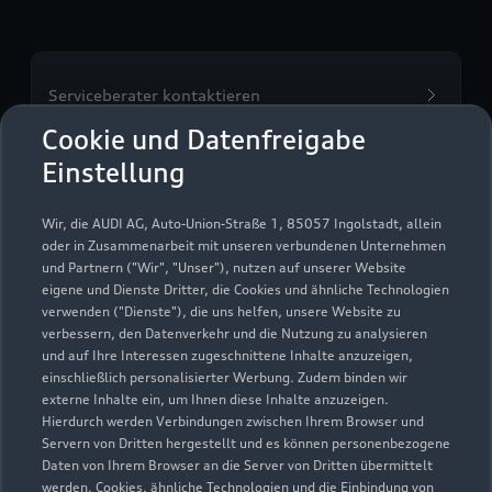
Serviceberater kontaktieren
Cookie und Datenfreigabe
Einstellung
Servicetermin vereinbaren
Wir, die AUDI AG, Auto-Union-Straße 1, 85057 Ingolstadt, allein
oder in Zusammenarbeit mit unseren verbundenen Unternehmen
und Partnern ("Wir", "Unser"), nutzen auf unserer Website
eigene und Dienste Dritter, die Cookies und ähnliche Technologien
verwenden ("Dienste"), die uns helfen, unsere Website zu
Zemke Autohaus Bernau
verbessern, den Datenverkehr und die Nutzung zu analysieren
und auf Ihre Interessen zugeschnittene Inhalte anzuzeigen,
GmbH
einschließlich personalisierter Werbung. Zudem binden wir
externe Inhalte ein, um Ihnen diese Inhalte anzuzeigen.
Servicepartner
e-tron
Hierdurch werden Verbindungen zwischen Ihrem Browser und
Servern von Dritten hergestellt und es können personenbezogene
Daten von Ihrem Browser an die Server von Dritten übermittelt
werden. Cookies, ähnliche Technologien und die Einbindung von