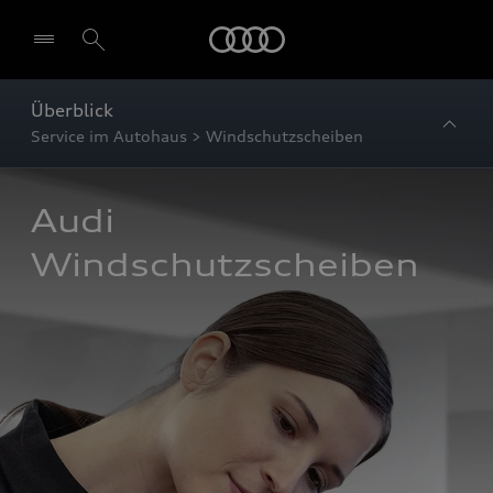
Startseite
Überblick
Service im Autohaus > Windschutzscheiben
Audi 
Windschutzscheiben