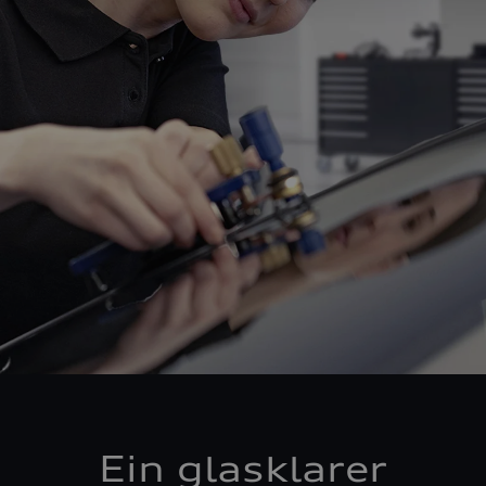
Ein glasklarer